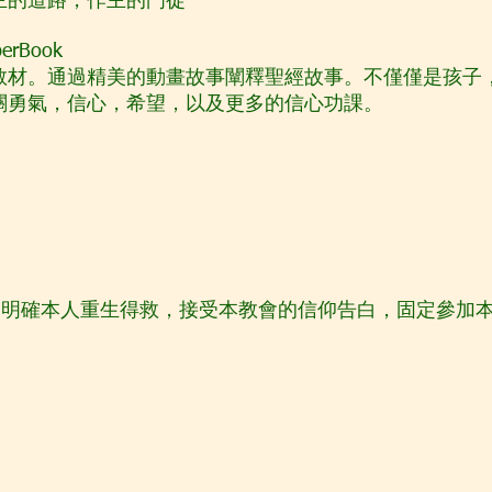
主的道路，作主的門徒
rBook
教材。通過精美的動畫故事闡釋聖經故事。
不僅僅是孩子
關勇氣，信心，希望，以及更多的信心功課。
明確本人重生得救，接受本教會的信仰告白，固定參加