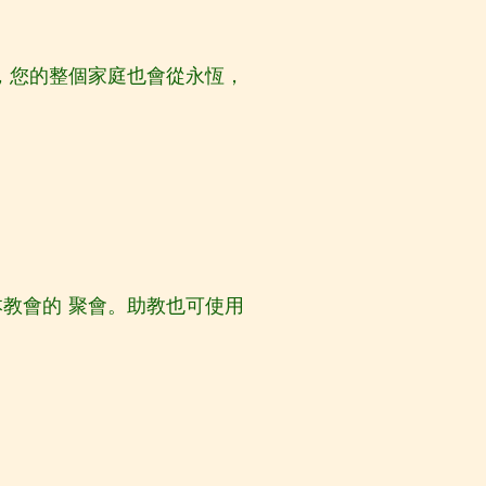
，您的整個家庭也會從永恆，
本教會的
聚會。助教也可使用