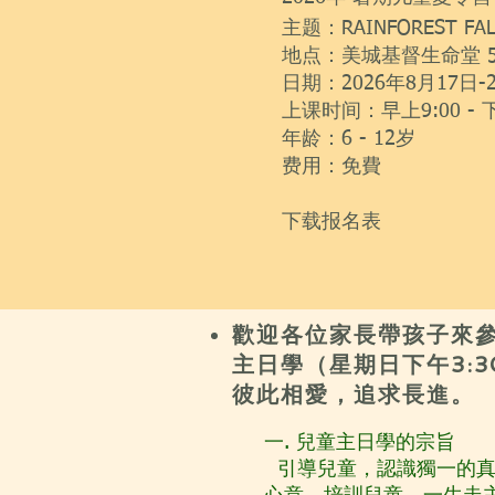
主题：RAINFOREST
地点：美城基督生命堂 5230 Ri
日期：2026年8月17日-
上课时间：早上9:00 - 
年龄：6 - 12岁
费用：免費
​下载报名表
歡迎各位家長帶孩子來參
主日學（星期日下午3:
彼此相愛，追求長進。
一. 兒童主日學的宗旨
引導兒童，認識獨一的真