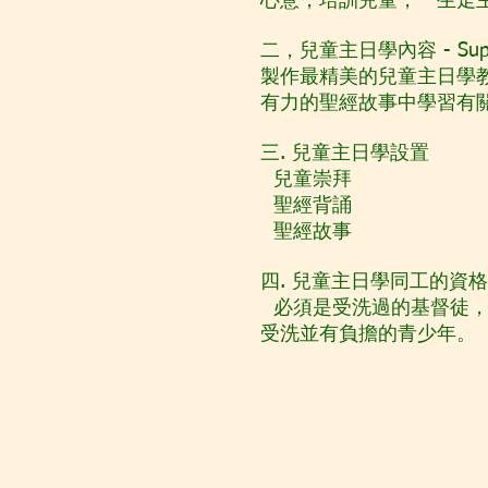
心意，培訓兒童，一生走
二，兒童主日學內容 - Supe
製作最精美的兒童主日學
有力的聖經故事中學習有
三. 兒童主日學設置
兒童崇拜
聖經背誦
聖經故事
四. 兒童主日學同工的資格
必須是受洗過的基督徒，
受洗並有負擔的青少年。