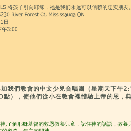
 FALLS 将孩子引向耶稣，祂是我们永远可以信赖的忠实朋友
ver Forest Ct, Mississauga ON
21日
下午3:00
加我們教會的中文少兒合唱團（星期天下午2:15
30點），使他們從小在教會裡體驗上帝的恩
​，
神,了解耶穌
基督的救恩教養兒童，記住神的話語，教養