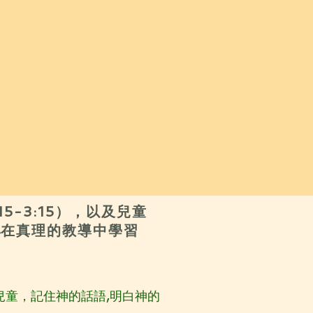
。
-3:15），以及兒童
典
在真理的教導中學習
兒童，記住神的話語,明白神的