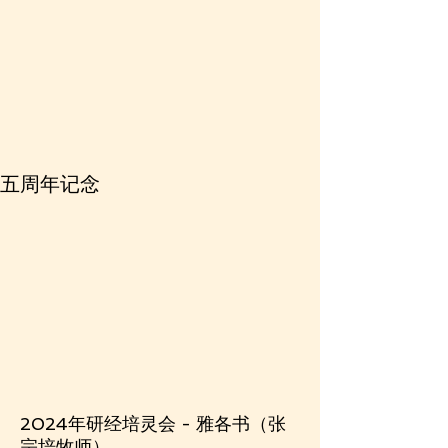
​五周年记念
2024年研经培灵会 - 雅各书（张
宗培牧师）